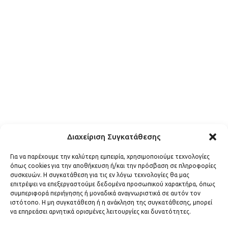
Διαχείριση Συγκατάθεσης
Για να παρέχουμε την καλύτερη εμπειρία, χρησιμοποιούμε τεχνολογίες
όπως cookies για την αποθήκευση ή/και την πρόσβαση σε πληροφορίες
συσκευών. Η συγκατάθεση για τις εν λόγω τεχνολογίες θα μας
επιτρέψει να επεξεργαστούμε δεδομένα προσωπικού χαρακτήρα, όπως
συμπεριφορά περιήγησης ή μοναδικά αναγνωριστικά σε αυτόν τον
ιστότοπο. Η μη συγκατάθεση ή η ανάκληση της συγκατάθεσης, μπορεί
να επηρεάσει αρνητικά ορισμένες λειτουργίες και δυνατότητες.