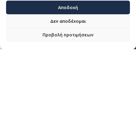
Αποδοχή
Δεν αποδέχομαι
ΒΙΟΓΡΑΦΙΚΌ
Προβολή προτιμήσεων
ΤΊΝΑ ΚΑΦΑΤΣΆΚΗ –
ΒΛΆΧΟΥ
ΒΙΟΓΡΑΦΙΚΌ
ΤΊΝΑ ΚΑΦΑΤΣΆΚΗ –
ΒΛΆΧΟΥ