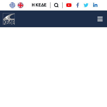
Η ΚΕΔΕ