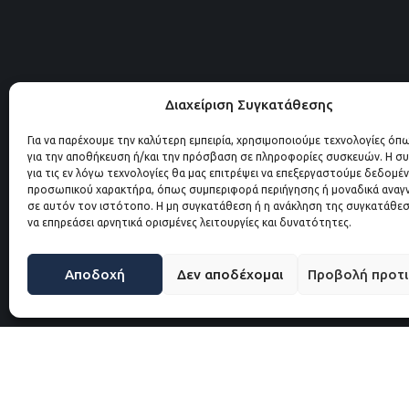
Διαχείριση Συγκατάθεσης
Για να παρέχουμε την καλύτερη εμπειρία, χρησιμοποιούμε τεχνολογίες όπ
για την αποθήκευση ή/και την πρόσβαση σε πληροφορίες συσκευών. Η σ
για τις εν λόγω τεχνολογίες θα μας επιτρέψει να επεξεργαστούμε δεδομέ
προσωπικού χαρακτήρα, όπως συμπεριφορά περιήγησης ή μοναδικά αναγ
σε αυτόν τον ιστότοπο. Η μη συγκατάθεση ή η ανάκληση της συγκατάθεσ
να επηρεάσει αρνητικά ορισμένες λειτουργίες και δυνατότητες.
Αποδοχή
Δεν αποδέχομαι
Προβολή προτ