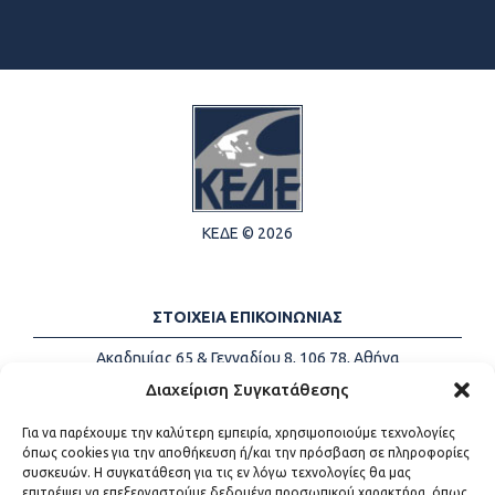
ΚΕΔΕ © 2026
ΣΤΟΙΧΕΙΑ ΕΠΙΚΟΙΝΩΝΙΑΣ
Ακαδημίας 65 & Γενναδίου 8, 106 78, Αθήνα
Τηλέφωνα:
+30 213-2147500
Διαχείριση Συγκατάθεσης
Email:
info@kede.gr
Για να παρέχουμε την καλύτερη εμπειρία, χρησιμοποιούμε τεχνολογίες
όπως cookies για την αποθήκευση ή/και την πρόσβαση σε πληροφορίες
συσκευών. Η συγκατάθεση για τις εν λόγω τεχνολογίες θα μας
επιτρέψει να επεξεργαστούμε δεδομένα προσωπικού χαρακτήρα, όπως