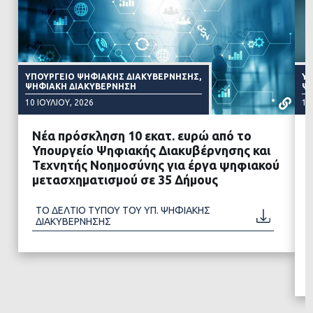
ΥΠΟΥΡΓΕΊΟ ΨΗΦΙΑΚΉΣ ΔΙΑΚΥΒΈΡΝΗΣΗΣ,
ΥΠ
ΨΗΦΙΑΚΉ ΔΙΑΚΥΒΈΡΝΗΣΗ
ΨΗ
10 ΙΟΥΛΊΟΥ, 2026
15
Νέα πρόσκληση 10 εκατ. ευρώ από το
Υπουργείο Ψηφιακής Διακυβέρνησης και
Τεχνητής Νοημοσύνης για έργα ψηφιακού
μετασχηματισμού σε 35 Δήμους
ΔΙΑΒΑΣΤΕ ΠΕΡΙΣΣΟΤΕΡΑ
ΤΟ ΔΕΛΤΙΟ ΤΥΠΟΥ ΤΟΥ ΥΠ. ΨΗΦΙΑΚΗΣ
ΔΙΑΚΥΒΕΡΝΗΣΗΣ