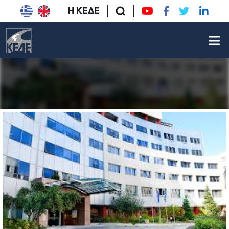
Η ΚΕΔΕ