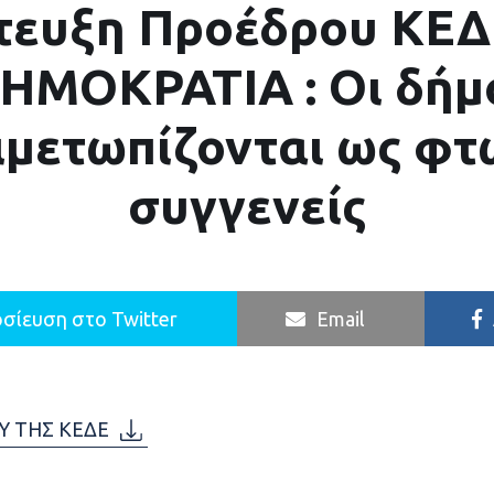
τευξη Προέδρου ΚΕΔ
ΗΜΟΚΡΑΤΙΑ : Οι δήμ
ιμετωπίζονται ως φτ
συγγενείς
σίευση στο Twitter
Email
Υ ΤΗΣ ΚΕΔΕ