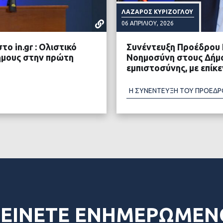
ΛΆΖΑΡΟΣ ΚΥΡΊΖΟΓΛΟΥ
06 ΑΠΡΙΛΊΟΥ, 2026
 in.gr : Ολιστικό
Συνέντευξη Προέδρου 
Δήμους στην πρώτη
Νοημοσύνη στους Δήμο
εμπιστοσύνης, με επί
Η ΣΥΝΕΝΤΕΥΞΗ ΤΟΥ ΠΡΟΕΔΡ
ΤΕΡΑ
ΔΙΑ
ΕΙΝΕΤΕ ΕΝΗΜΕΡΩΜΕΝ