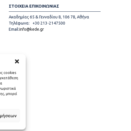
ΣΤΟΙΧΕΙΑ ΕΠΙΚΟΙΝΩΝΙΑΣ
Ακαδημίας 65 & Γενναδίου 8, 106 78, Αθήνα
Τηλέφωνα:
+30 213-2147500
Email:
info@kede.gr
ως cookies
υγκατάθεση
να
νωριστικά
ης, μπορεί
ιμήσεων