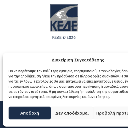
ΚΕΔΕ © 2026
Διαχείριση Συγκατάθεσης
Για να παρέχουμε την καλύτερη εμπειρία, χρησιμοποιούμε τεχνολογίες όπ
για την αποθήκευση ή/και την πρόσβαση σε πληροφορίες συσκευών. Η σ
για τις εν λόγω τεχνολογίες θα μας επιτρέψει να επεξεργαστούμε δεδομέ
προσωπικού χαρακτήρα, όπως συμπεριφορά περιήγησης ή μοναδικά αναγ
σε αυτόν τον ιστότοπο. Η μη συγκατάθεση ή η ανάκληση της συγκατάθεσ
να επηρεάσει αρνητικά ορισμένες λειτουργίες και δυνατότητες.
Αποδοχή
Δεν αποδέχομαι
Προβολή προτ
WEB DEVELOPMENT BY
ΕΓΚΡΙΤΟΣ GROUP - ΣΥΝΕΡΓΑΣΙΑ Α.Ε.