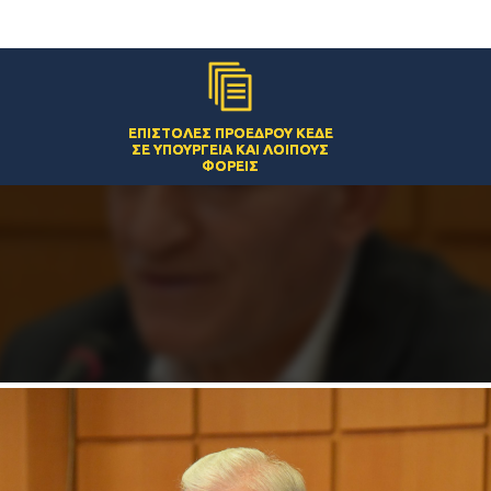
ΕΠΙΣΤΟΛΈΣ ΠΡΟΈΔΡΟΥ ΚΕΔΕ
ΣΕ ΥΠΟΥΡΓΕΊΑ ΚΑΙ ΛΟΙΠΟΎΣ
ΦΟΡΕΊΣ