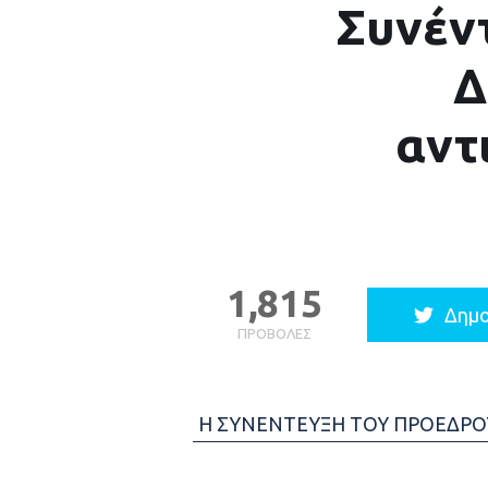
Συνέν
Δ
αντ
1,815
Δημο
ΠΡΟΒΟΛΈΣ
Η ΣΥΝΕΝΤΕΥΞΗ ΤΟΥ ΠΡΟΕΔΡΟ