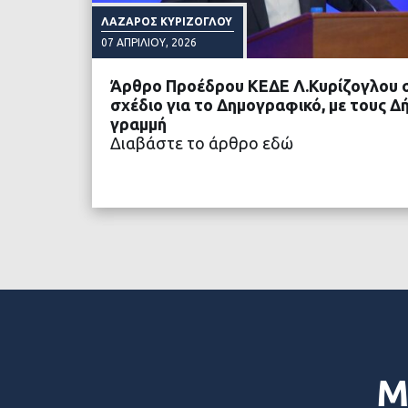
ΛΆΖΑΡΟΣ ΚΥΡΊΖΟΓΛΟΥ
07 ΑΠΡΙΛΊΟΥ, 2026
Άρθρο Προέδρου ΚΕΔΕ Λ.Κυρίζογλου στο
σχέδιο για το Δημογραφικό, με τους 
γραμμή
Διαβάστε το άρθρο εδώ
ΔΙΑΒΑΣΤΕ ΠΕΡΙΣΣΟ
Μ