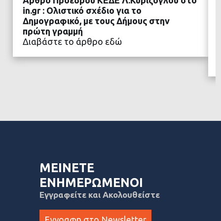
Άρθρο Προέδρου ΚΕΔΕ Λ.Κυρίζογλου στο
in.gr : Ολιστικό σχέδιο για το
Δημογραφικό, με τους Δήμους στην
πρώτη γραμμή
ΔΙΑΒΑΣΤΕ ΠΕΡΙΣΣΟΤΕΡΑ
Διαβάστε το άρθρο εδώ
ΜΕΙΝΕΤΕ
ΕΝΗΜΕΡΩΜΕΝΟΙ
Εγγραφείτε και Ακολουθείστε
Εγγραφη στο Newsletter