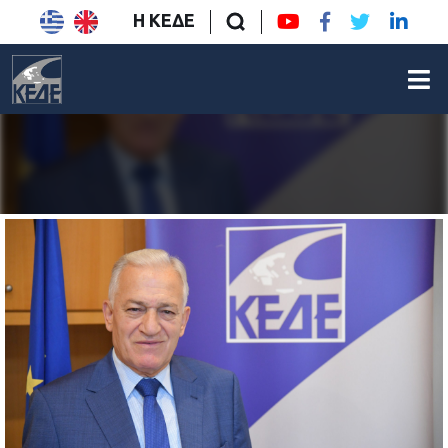
Η ΚΕΔΕ