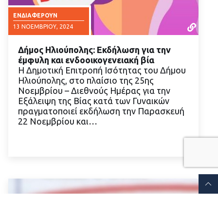
ΕΝΔΙΑΦΈΡΟΥΝ
13 ΝΟΕΜΒΡΊΟΥ, 2024
Δήμος Ηλιούπολης: Εκδήλωση για την
έμφυλη και ενδοοικογενειακή βία
Η Δημοτική Επιτροπή Ισότητας του Δήμου
Ηλιούπολης, στο πλαίσιο της 25ης
Νοεμβρίου – Διεθνούς Ημέρας για την
ΔΙΑΒΑΣΤΕ ΠΕΡΙΣΣΟΤΕΡΑ
Εξάλειψη της Βίας κατά των Γυναικών
πραγματοποιεί εκδήλωση την Παρασκευή
22 Νοεμβρίου και…