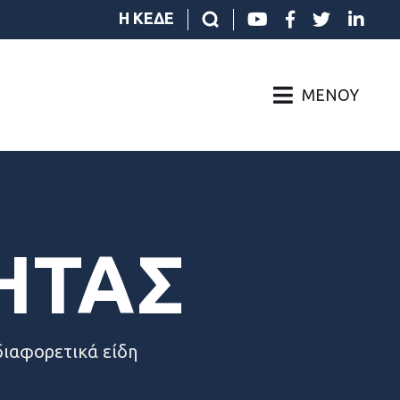
Η ΚΕΔΕ
ΜΕΝΟΎ
ΗΤΑΣ
διαφορετικά είδη