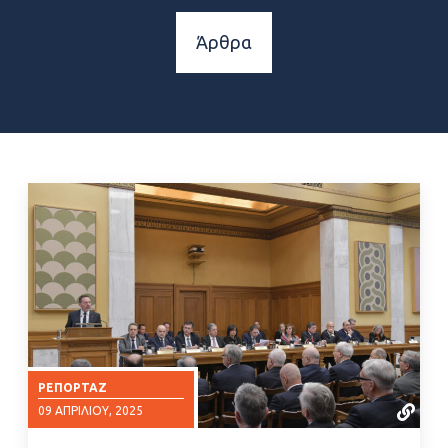
Άρθρα
ΡΕΠΟΡΤΆΖ
09 ΑΠΡΙΛΊΟΥ, 2025